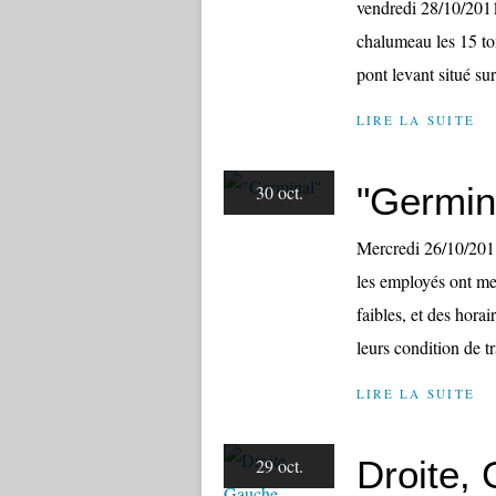
vendredi 28/10/2011
chalumeau les 15 ton
pont levant situé sur
LIRE LA SUITE
"Germin
30 oct.
Mercredi 26/10/20
les employés ont me
faibles, et des horai
leurs condition de tra
LIRE LA SUITE
Droite,
29 oct.