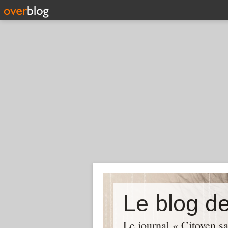
Le blog de
Le journal « Citoyen s