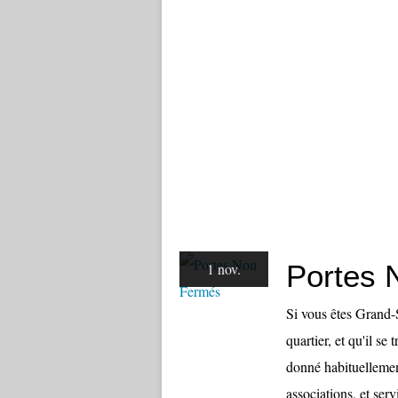
Portes 
1 nov.
Si vous êtes Grand-S
quartier, et qu'il se
donné habituellemen
associations, et serv