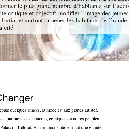
nformer le plus grand nombre d’habitants sur l’act
ue critique et objectif; modifier l’image des jeunes
s. Enfin, et surtout, amener les habitants de Grande
a cité.
Changer
uis quelques années, la mode est aux grands artistes,
fois par mois les chanteurs, comiques ou autres peuplent,
Palais du Littoral. Et la municipalité leur fait une grande