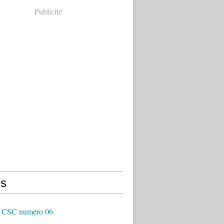
Publicité
s
 CSC numéro 06