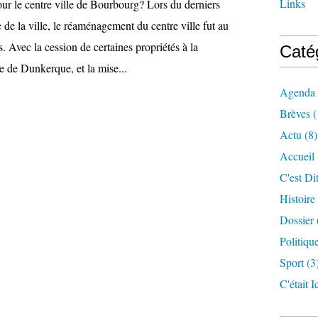
Links
r le centre ville de Bourbourg? Lors du derniers
 de la ville, le réaménagement du centre ville fut au
s. Avec la cession de certaines propriétés à la
Caté
de Dunkerque, et la mise...
Agenda
Brèves
(
Actu
(8)
Accueil
C'est Dit
Histoire
Dossier
Politiqu
Sport
(3
C'était Ic