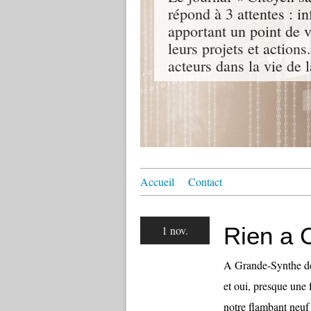
répond à 3 attentes : i
apportant un point de v
leurs projets et action
acteurs dans la vie de l
Accueil
Contact
Rien a 
1 nov.
A Grande-Synthe dep
et oui, presque une 
notre flambant neuf 