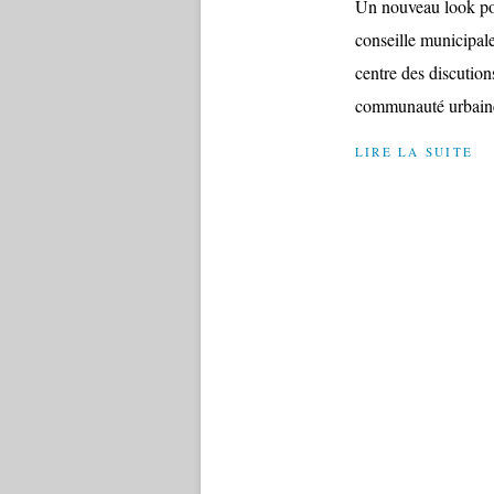
Un nouveau look pou
conseille municipale
centre des discution
communauté urbaine 
LIRE LA SUITE