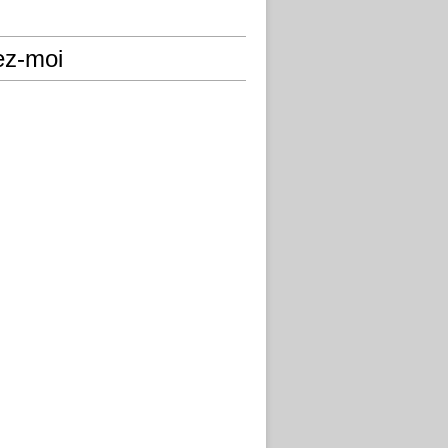
ez-moi