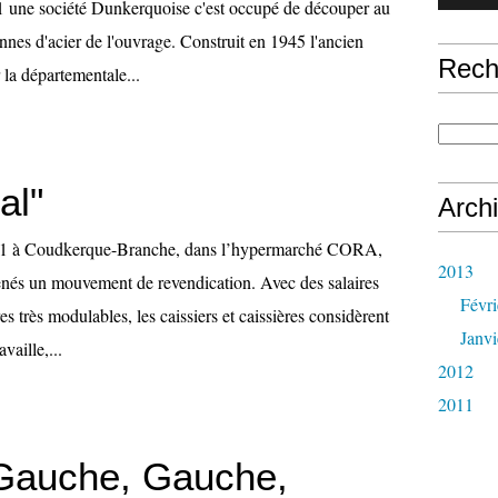
 une société Dunkerquoise c'est occupé de découper au
nes d'acier de l'ouvrage. Construit en 1945 l'ancien
Rech
 la départementale...
al"
Arch
11 à Coudkerque-Branche, dans l’hypermarché CORA,
2013
nés un mouvement de revendication. Avec des salaires
Févri
res très modulables, les caissiers et caissières considèrent
Janvi
vaille,...
2012
2011
 Gauche, Gauche,