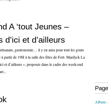
d A ‘tout Jeunes –
d’ici et d’ailleurs
rtisanats, gastronomie… il y en aura pour tout les gouts
à partir de 19H à la salle des fêtes de Fort- Mardyck La
ci et d’ailleurs », proposée dans le cadre des week-end
et...
Page
ok
Album -