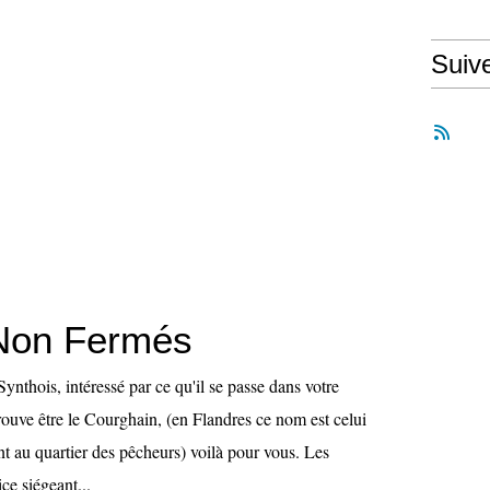
Suiv
Non Fermés
ynthois, intéressé par ce qu'il se passe dans votre
 trouve être le Courghain, (en Flandres ce nom est celui
t au quartier des pêcheurs) voilà pour vous. Les
ice siégeant...