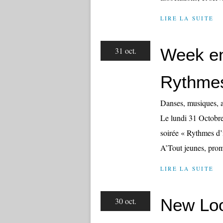
LIRE LA SUITE
Week en
31 oct.
Rythmes 
Danses, musiques, a
Le lundi 31 Octobre 
soirée « Rythmes d’i
A’Tout jeunes, prom
LIRE LA SUITE
New Lo
30 oct.