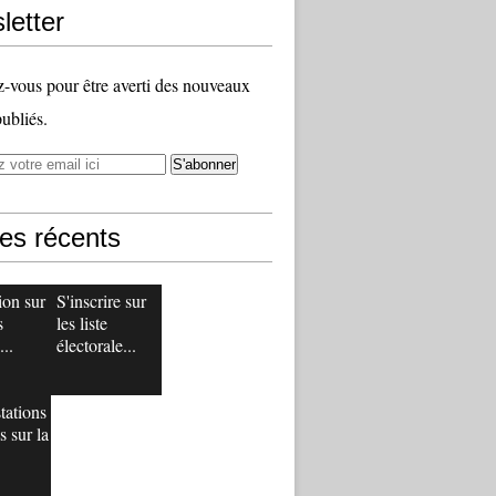
letter
vous pour être averti des nouveaux
publiés.
les récents
ion sur
S'inscrire sur
s
les liste
...
électorale...
tations
s sur la